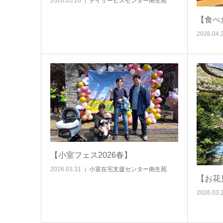
2026.05.26
デイサービスセンター南生苑
【食べ
2026.04.
【小室フェス2026春】
2026.03.31
小室在宅支援センター南生苑
【お花
2026.03.