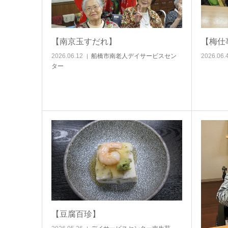
【南京玉すだれ】
【梅仕
2026.06.12
船橋市南老人デイサービスセン
2026.06.
ター
【豆腐百珍】