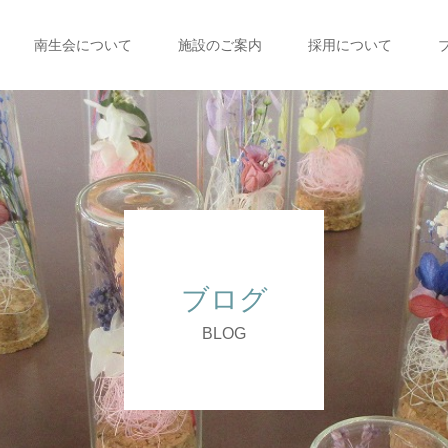
南生会について
施設のご案内
採用について
ブログ
BLOG