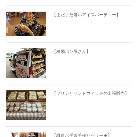
【まだまだ暑いアイスパーティー】
【移動パン屋さん】
【プリンとサンドウィッチの出張販売】
【職員お手製手作りゼリー★】