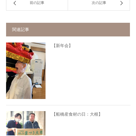
前の記事
次の記事
関連記事
【新年会】
【船橋産食材の日：大根】