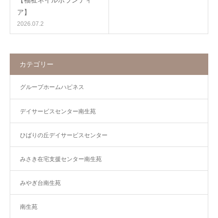
ア】
2026.07.2
カテゴリー
グループホームハピネス
デイサービスセンター南生苑
ひばりの丘デイサービスセンター
みさき在宅支援センター南生苑
みやぎ台南生苑
南生苑