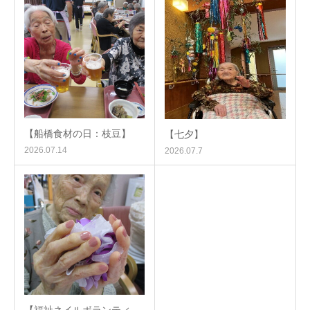
【船橋食材の日：枝豆】
【七夕】
2026.07.14
2026.07.7
【福祉ネイルボランティ