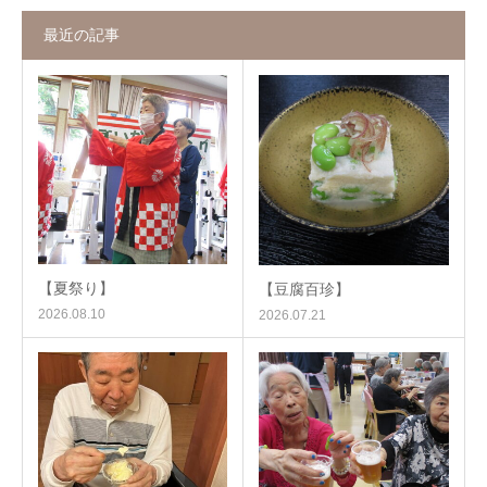
最近の記事
【夏祭り】
【豆腐百珍】
2026.08.10
2026.07.21