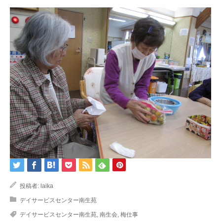
投稿者:
laika
デイサービスセンター南生苑
デイサービスセンター南生苑
,
南生会
,
梅仕事