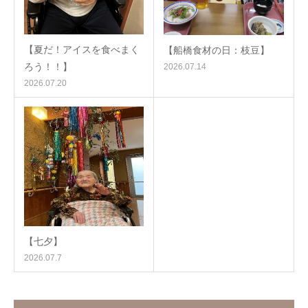
【夏だ！アイスを食べまく
【船橋食材の日：枝豆】
ろう！！】
2026.07.14
2026.07.20
【七夕】
2026.07.7