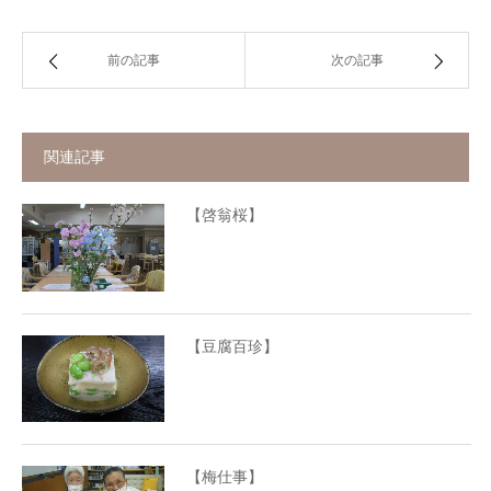
前の記事
次の記事
関連記事
【啓翁桜】
【豆腐百珍】
【梅仕事】