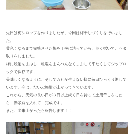
お問い合わせ
先日は梅シロップを作りましたが、今回は梅干しづくりを行いまし
た。
黄色くなるまで完熟させた梅を丁寧に洗ってから、良く拭いて、ヘタ
取りをしました。
梅に焼酎をまぶし、粗塩をまんべんなくまぶして平たくしてジップロ
ックで保存です。
美味しくなるように、そしてカビが生えない様に毎日ひっくり返して
います。今は、だいぶ梅酢が上がってきています。
これから、天気の良い日が３日以上続く日を待って土用干しをした
ら、赤紫蘇を入れて、完成です。
また、出来上がったら報告します！！