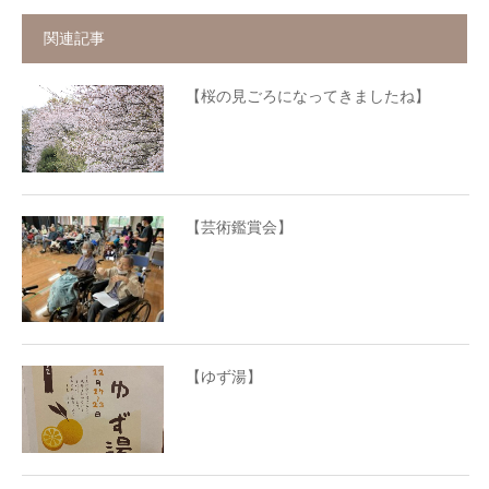
関連記事
【桜の見ごろになってきましたね】
【芸術鑑賞会】
【ゆず湯】