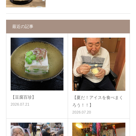
最近の記事
【豆腐百珍】
【夏だ！アイスを食べまく
2026.07.21
ろう！！】
2026.07.20