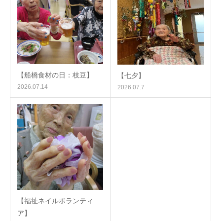
【船橋食材の日：枝豆】
【七夕】
2026.07.14
2026.07.7
【福祉ネイルボランティ
ア】