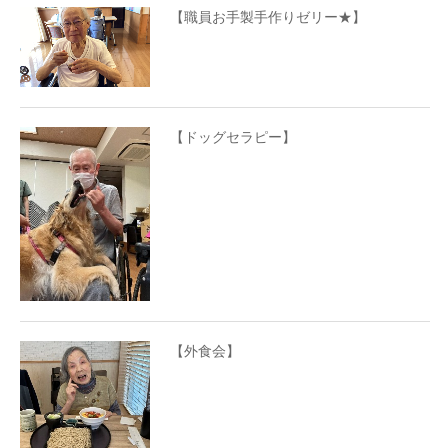
【職員お手製手作りゼリー★】
【ドッグセラピー】
【外食会】