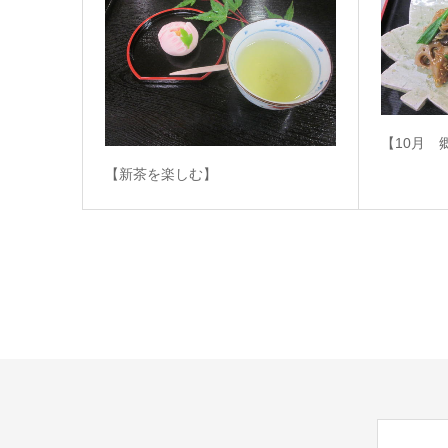
【10月 
【新茶を楽しむ】