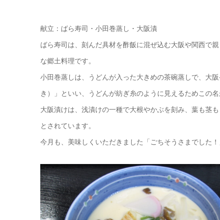
献立：ばら寿司・小田巻蒸し・大阪漬
ばら寿司は、刻んだ具材を酢飯に混ぜ込む大阪や関西で親
な郷土料理です。
小田巻蒸しは、うどんが入った大きめの茶碗蒸しで、大阪
き）」といい、うどんが紡ぎ糸のように見えるためこの名
大阪漬けは、浅漬けの一種で大根やかぶを刻み、葉も茎も
とされています。
今月も、美味しくいただきました「ごちそうさまでした！