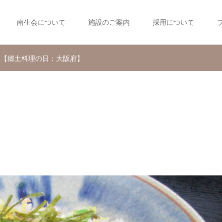
南生会について
施設のご案内
採用について
【郷土料理の日：大阪府】
】