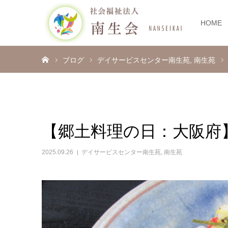
HOME
ホーム
ブログ
デイサービスセンター南生苑
南生苑
【郷土料理の日：大阪府
2025.09.26
デイサービスセンター南生苑
,
南生苑