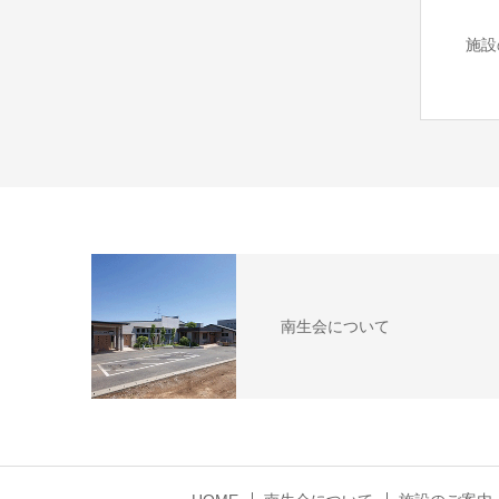
施設
南生会について