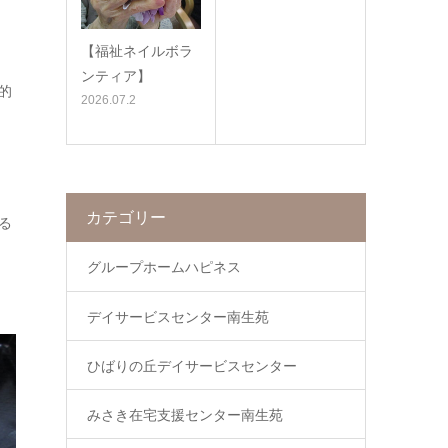
【福祉ネイルボラ
ンティア】
的
2026.07.2
カテゴリー
る
グループホームハピネス
デイサービスセンター南生苑
ひばりの丘デイサービスセンター
みさき在宅支援センター南生苑