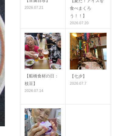
【豆腐百珍】
【夏だ！アイスを
2026.07.21
食べまくろ
う！！】
2026.07.20
【船橋食材の日：
【七夕】
枝豆】
2026.07.7
2026.07.14