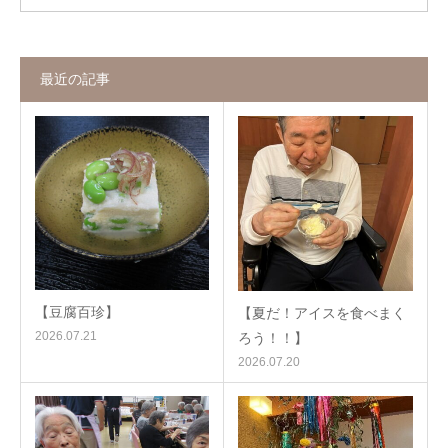
最近の記事
【豆腐百珍】
【夏だ！アイスを食べまく
2026.07.21
ろう！！】
2026.07.20