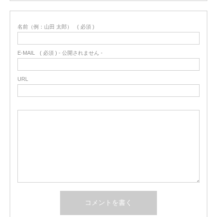
名前（例：山田 太郎）
( 必須 )
E-MAIL
( 必須 ) - 公開されません -
URL