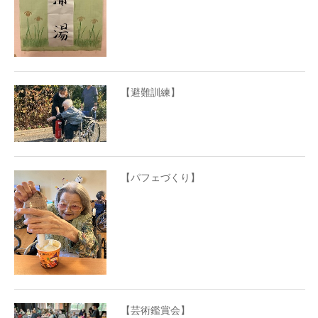
【避難訓練】
【パフェづくり】
【芸術鑑賞会】