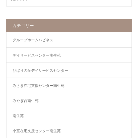
2026.07.2
カテゴリー
グループホームハピネス
デイサービスセンター南生苑
ひばりの丘デイサービスセンター
みさき在宅支援センター南生苑
みやぎ台南生苑
南生苑
小室在宅支援センター南生苑