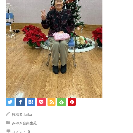
投稿者:
laika
みやぎ台南生苑
コメント:
0