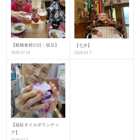
【船橋食材の日：枝豆】
【七夕】
2026.07.14
2026.07.7
【福祉ネイルボランティ
ア】