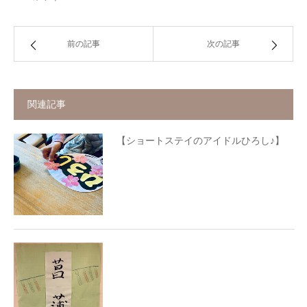
前の記事
次の記事
関連記事
【ショートステイのアイドルひろし♪】